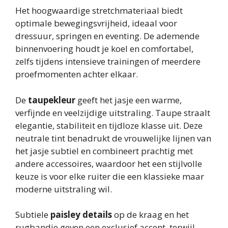
Het hoogwaardige stretchmateriaal biedt
optimale bewegingsvrijheid, ideaal voor
dressuur, springen en eventing. De ademende
binnenvoering houdt je koel en comfortabel,
zelfs tijdens intensieve trainingen of meerdere
proefmomenten achter elkaar.
De
taupekleur
geeft het jasje een warme,
verfijnde en veelzijdige uitstraling. Taupe straalt
elegantie, stabiliteit en tijdloze klasse uit. Deze
neutrale tint benadrukt de vrouwelijke lijnen van
het jasje subtiel en combineert prachtig met
andere accessoires, waardoor het een stijlvolle
keuze is voor elke ruiter die een klassieke maar
moderne uitstraling wil.
Subtiele
paisley details
op de kraag en het
rugbandje geven een exclusief accent, terwijl