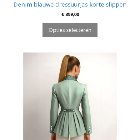
Denim blauwe dressuurjas korte slippen
€
399,00
Opties selecteren
Dit
product
heeft
meerdere
variaties.
Deze
optie
kan
gekozen
worden
op