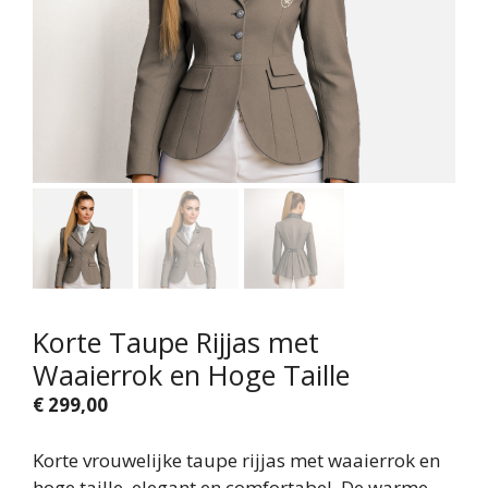
Korte Taupe Rijjas met
Waaierrok en Hoge Taille
€
299,00
Korte vrouwelijke taupe rijjas met waaierrok en
hoge taille, elegant en comfortabel. De warme